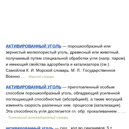
АКТИВИРОВАННЫЙ УГОЛЬ
— порошкообразный или
зернистый мелкопористый уголь, древесный или животный,
получаемый путем специальной обработки угля (напр. паром)
и имеющий свойства адсорбента и катализатора (см.).
Самойлов К. И. Морской словарь. М. Л.: Государственное
Военно …
Морской словарь
АКТИВИРОВАННЫЙ УГОЛЬ
— приготовленный особым
способом порошкообразный уголь, обладающий усиленной
поглощающей способностью (абсорбцией), а также могущий
изменять скорость различных хим. процессов (катализация).
Эта способность угля достигается гл. обр. прокаливанием… …
Технический железнодорожный словарь
активированный уголь
— сущ., кол во синонимов: 5 •