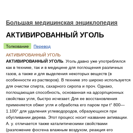
Большая медицинская энциклопедия
АКТИВИРОВАННЫЙ УГОЛЬ
Толкование
Перевод
АКТИВИРОВАННЫЙ УГОЛЬ
АКТИВИРОВАННЫЙ УГОЛЬ
. Уголь давно уже употреблялся
как в технике, так и в медицине для поглощения различных
газов, а также и для выделения некоторых веществ (в
особенности из растворов). В технике это широко используется
для очистки спирта, сахарного сиропа и проч. Однако,
поглощающая способность, основанная на адсорпционных
свойствах угля, быстро исчезает. Для ее восстановления
применяется обжиг угля и обработка его паром при t° 800—
1.100° для удаления углеводородов, образующихся при
обугливании дерева. Этот процесс носит название активации.
А. у. отличается также каталитическими свойствами
(разложение фосгена влажным воздухом, реакция его