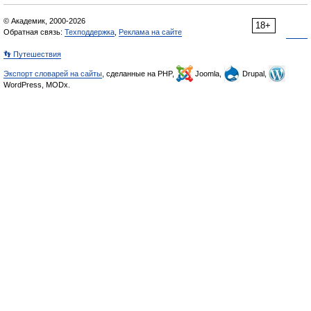
© Академик, 2000-2026
18+
Обратная связь:
Техподдержка
,
Реклама на сайте
👣 Путешествия
Экспорт словарей на сайты
, сделанные на PHP,
Joomla,
Drupal,
WordPress, MODx.