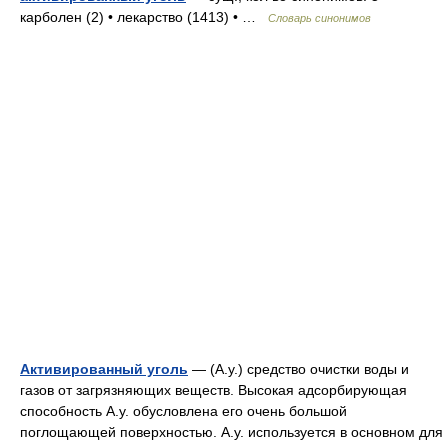
карболен (2) • лекарство (1413) • …
Словарь синонимов
Активированный уголь
— (А.у.) средство очистки воды и
газов от загрязняющих веществ. Высокая адсорбирующая
способность А.у. обусловлена его очень большой
поглощающей поверхностью. А.у. используется в основном для