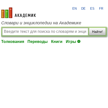
EN
DE
ES
FR
academic.ru
Словари и энциклопедии на Академике
Найти!
Толкования
Переводы
Книги
Игры ⚽